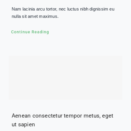
Nam lacinia arcu tortor, nec luctus nibh dignissim eu
nulla sit amet maximus.
Continue Reading
Aenean consectetur tempor metus, eget
ut sapien