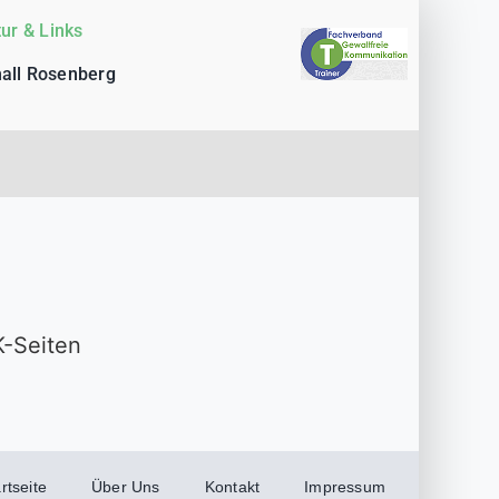
tur & Links
all Rosenberg
K-Seiten
rtseite
Über Uns
Kontakt
Impressum