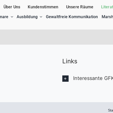
Über Uns
Kundenstimmen
Unsere Räume
Litera
nare
Ausbildung
Gewaltfreie Kommunikation
Marsh
Links
Interessante GF
Sta