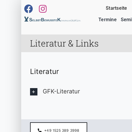
Zum
Startseite
Inhalt
springen
Termine
Semi
Literatur & Links
Literatur
GFK-Literatur
+49 1525 389 3998