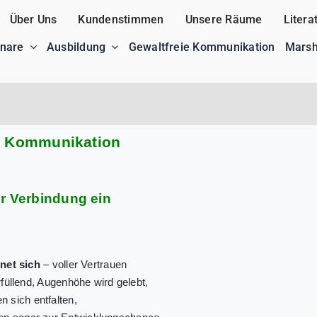
Über Uns
Kundenstimmen
Unsere Räume
Litera
nare
Ausbildung
Gewaltfreie Kommunikation
Marsh
ie Kommunikation
er Verbindung ein
fnet sich
– voller Vertrauen
rfüllend, Augenhöhe wird gelebt,
 sich entfalten,