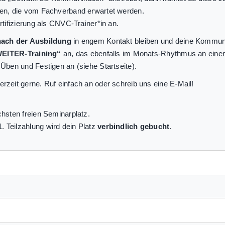
nen, die vom Fachverband erwartet werden.
tifizierung als CNVC-Trainer*in an.
nach der Ausbildung
in engem Kontakt bleiben und deine Kommunika
EITER-Training“
an, das ebenfalls im Monats-Rhythmus an einem
Üben und Festigen an (siehe Startseite).
erzeit gerne. Ruf einfach an oder schreib uns eine E-Mail!
chsten freien Seminarplatz.
 Teilzahlung wird dein Platz
verbindlich gebucht
.