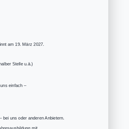
innt am 19. März 2027.
lber Stelle u.ä.)
uns einfach –
– bei uns oder anderen Anbietern.
ahresausbildung mit