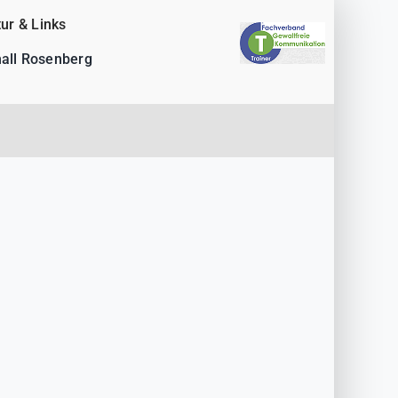
tur & Links
all Rosenberg